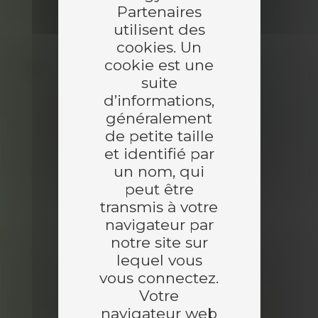
Partenaires
utilisent des
cookies. Un
cookie est une
suite
d’informations,
généralement
de petite taille
et identifié par
un nom, qui
peut être
transmis à votre
navigateur par
notre site sur
CHARWOOD
lequel vous
vous connectez.
ENERGY
Votre
navigateur web