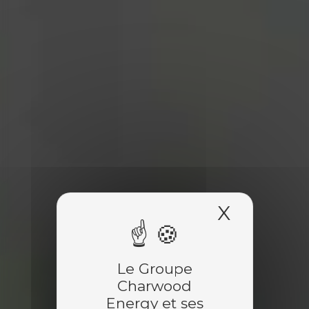
X
Masquer
Le Groupe
Charwood
Energy et ses